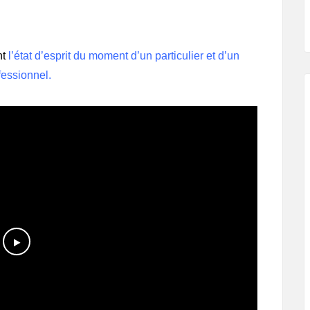
nt
l’état d’esprit du moment d’un particulier et d’un
fessionnel.