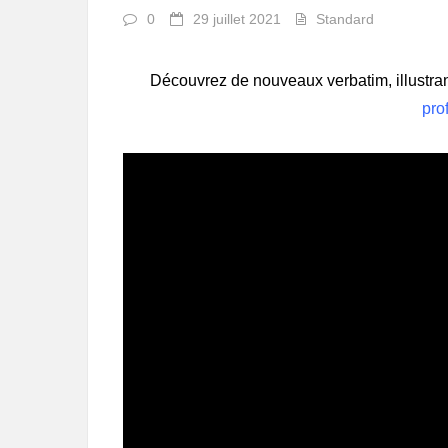
0
29 juillet 2021
Standard
Découvrez de nouveaux verbatim, illustra
pro
Lecteur
vidéo