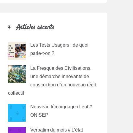
Articles récents
Les Tests Usagers : de quoi
parle-t-on ?
La Fresque des Civilisations,
une démarche innovante de
construction d’un nouveau récit
collectif
Nouveau témoignage client //
ONISEP
Verbatim du mois // L’état