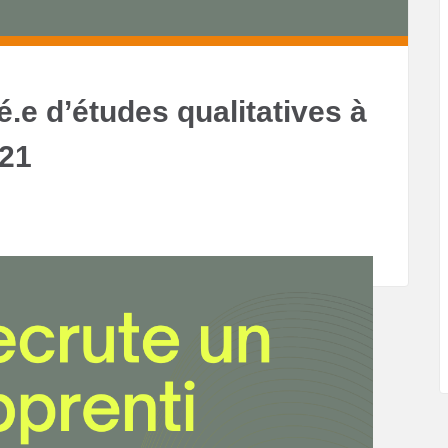
.e d’études qualitatives à
021