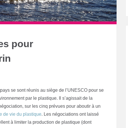
es pour
rin
5 pays se sont réunis au siège de l’UNESCO pour se
ironnement par le plastique. Il s’agissait de la
égociation, sur les cinq prévues pour aboutir à un
le de vie du plastique
. Les négociations ont laissé
lent à limiter la production de plastique (dont