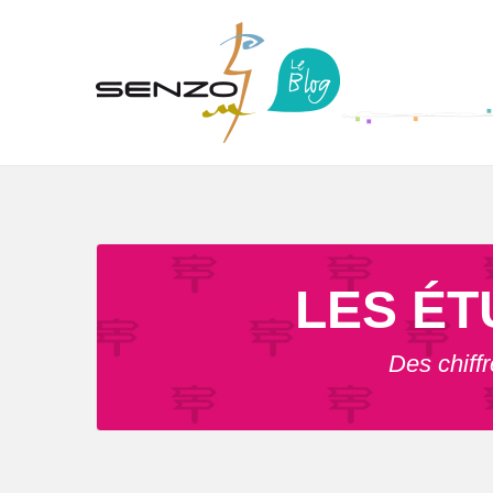
LES ÉT
Des chiff