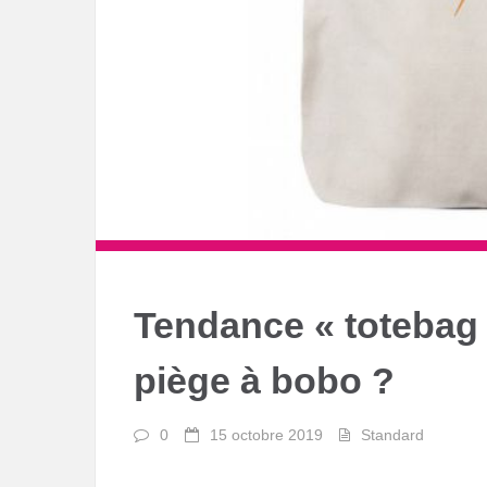
Tendance « totebag 
piège à bobo ?
0
15 octobre 2019
Standard