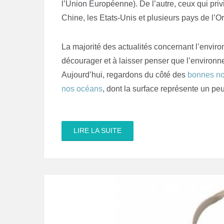
l’Union Européenne). De l’autre, ceux qui privi
Chine, les Etats-Unis et plusieurs pays de l’O
La majorité des actualités concernant l’enviro
décourager et à laisser penser que l’environn
Aujourd’hui, regardons du côté des
bonnes no
nos océans
, dont la surface représente un pe
LIRE LA SUITE