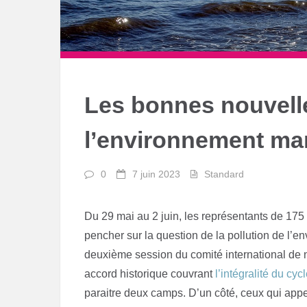
Les bonnes nouvell
l’environnement ma
0
7 juin 2023
Standard
Du 29 mai au 2 juin, les représentants de 17
pencher sur la question de la pollution de l’env
deuxième session du comité international de n
accord historique couvrant
l’intégralité du cyc
paraitre deux camps. D’un côté, ceux qui appel