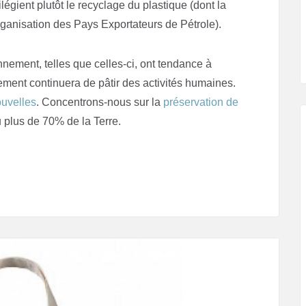
légient plutôt le recyclage du plastique (dont la
rganisation des Pays Exportateurs de Pétrole).
nnement, telles que celles-ci, ont tendance à
ement continuera de pâtir des activités humaines.
uvelles
. Concentrons-nous sur la
préservation de
u plus de 70% de la Terre.