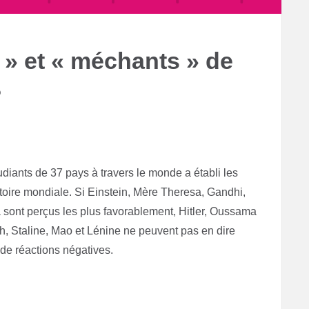
 » et « méchants » de
?
iants de 37 pays à travers le monde a établi les
stoire mondiale. Si Einstein, Mère Theresa, Gandhi,
 sont perçus les plus favorablement, Hitler, Oussama
 Staline, Mao et Lénine ne peuvent pas en dire
s de réactions négatives.