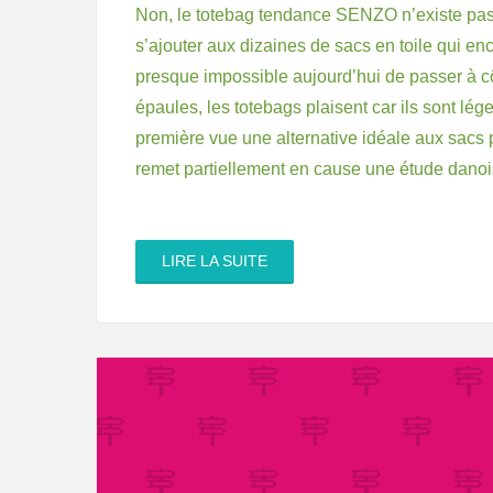
Non, le totebag tendance SENZO n’existe pas 
s’ajouter aux dizaines de sacs en toile qui enco
presque impossible aujourd’hui de passer à 
épaules, les totebags plaisent car ils sont lég
première vue une alternative idéale aux sacs p
remet partiellement en cause une étude danois
LIRE LA SUITE