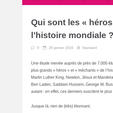
Qui sont les « héros
l’histoire mondiale 
0
28 janvier 2016
Standard
Une étude menée auprès de près de 7.000 étud
plus grands « héros » et « méchants » de l’hi
Martin Luther King, Newton, Jésus et Mandela
Ben Laden, Saddam Hussein, George W. Bush,
autant : en effet, ces derniers suscitent le plu
Jusque là, rien de (très) étonnant.