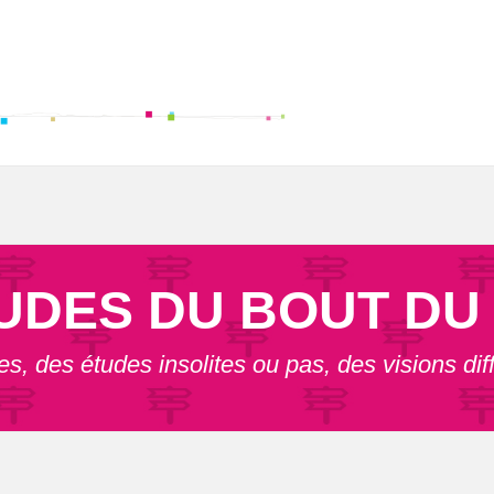
UDES DU BOUT D
res, des études insolites ou pas, des visions di