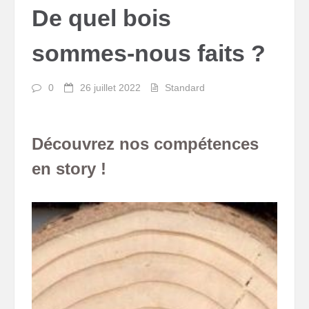
De quel bois
sommes-nous faits ?
0
26 juillet 2022
Standard
Découvrez nos compétences
en story !
Lecteur
vidéo