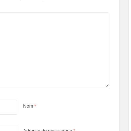
Nom
*
Adresse de messagerie
*