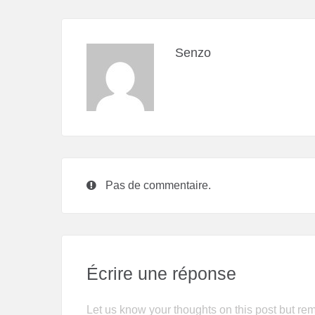
Senzo
Pas de commentaire.
Écrire une réponse
Let us know your thoughts on this post but rem