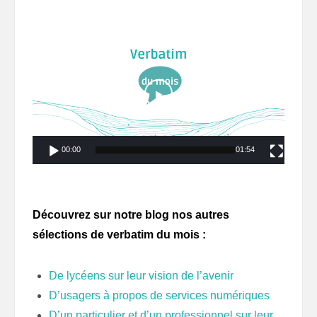
Lecteur
vidéo
00:00
01:54
Découvrez sur notre blog nos autres
sélections de verbatim du mois :
De lycéens sur leur vision de l’avenir
D’usagers à propos de services numériques
D’un particulier et d’un professionnel sur leur