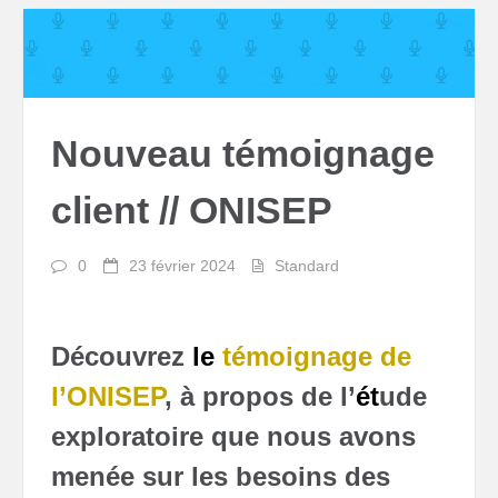
Nouveau témoignage
client // ONISEP
0
23 février 2024
Standard
Découvrez
le
témoignage de
l’ONISEP
, à propos de l’
ét
ude
exploratoire que nous avons
menée sur les besoins des