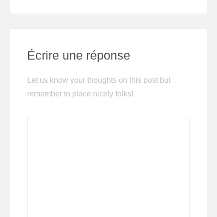
Écrire une réponse
Let us know your thoughts on this post but
remember to place nicely folks!