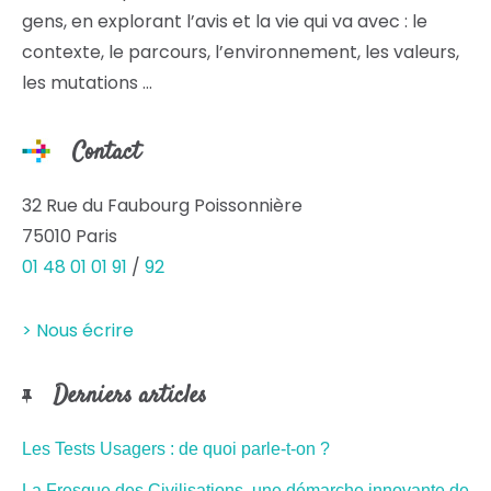
gens, en explorant l’avis et la vie qui va avec : le
contexte, le parcours, l’environnement, les valeurs,
les mutations …
Contact
32 Rue du Faubourg Poissonnière
75010 Paris
01 48 01 01 91
/
92
> Nous écrire
Derniers articles
Les Tests Usagers : de quoi parle-t-on ?
La Fresque des Civilisations, une démarche innovante de