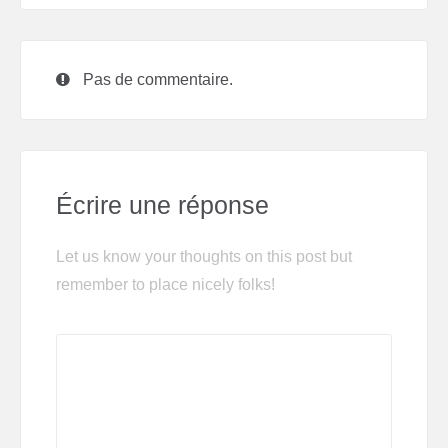
Pas de commentaire.
Écrire une réponse
Let us know your thoughts on this post but
remember to place nicely folks!