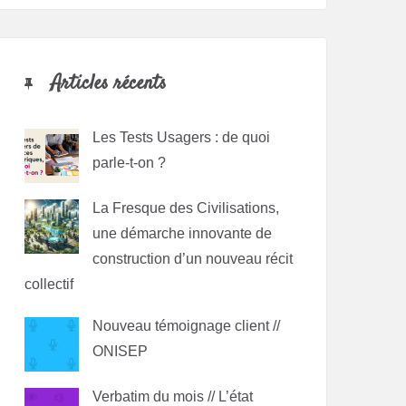
Articles récents
Les Tests Usagers : de quoi
parle-t-on ?
La Fresque des Civilisations,
une démarche innovante de
construction d’un nouveau récit
collectif
Nouveau témoignage client //
ONISEP
Verbatim du mois // L’état