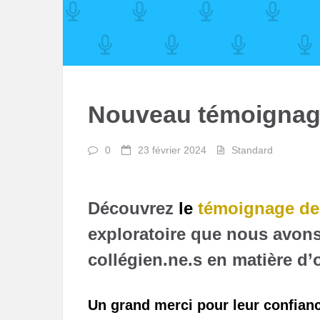
Nouveau témoignage
0
23 février 2024
Standard
Découvrez
le
témoignage de
exploratoire que nous avon
collégien.ne.s en matière d’o
Un grand merci pour leur confian