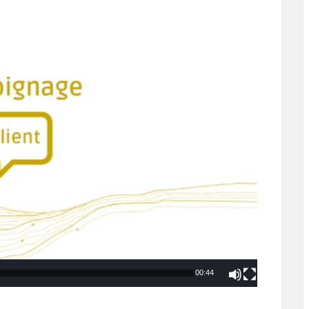
00:44