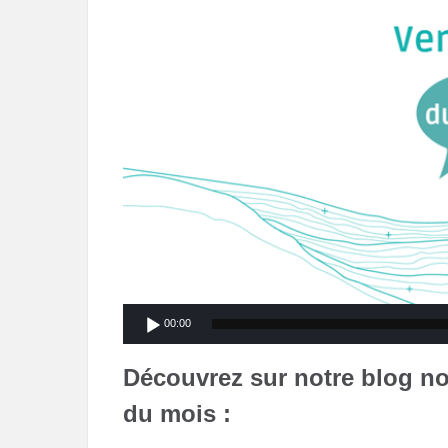
00:00
Découvrez sur notre blog no
du mois :