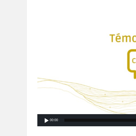
Lecteur
vidéo
00:00