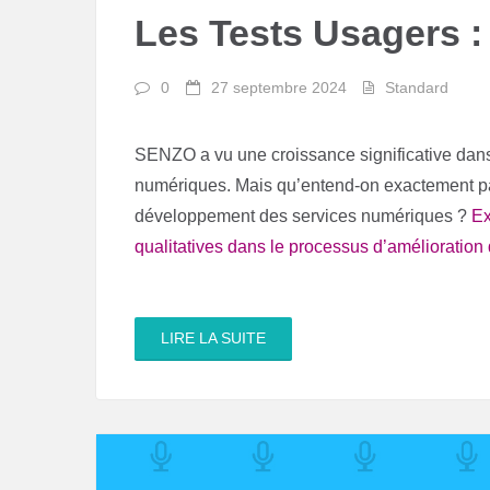
Les Tests Usagers : 
0
27 septembre 2024
Standard
SENZO a vu une croissance significative dans 
numériques. Mais qu’entend-on exactement par ”
développement des services numériques ?
Ex
qualitatives dans le processus d’amélioration d
LIRE LA SUITE