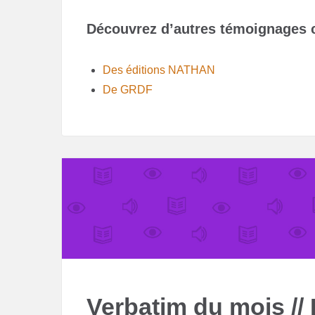
Découvrez d’autres témoignages cl
Des éditions NATHAN
De GRDF
Verbatim du mois // L