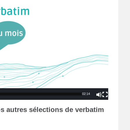
02:14
s autres sélections de verbatim