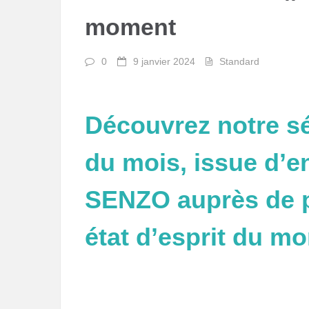
moment
0
9 janvier 2024
Standard
Découvrez notre sé
du mois, issue d’e
SENZO auprès de pa
état d’esprit du m
Lecteur
vidéo